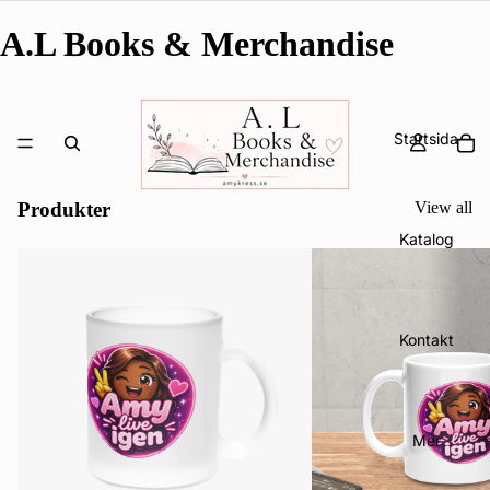
A.L Books & Merchandise
Startsida
Produkter
View all
Katalog
Kontakt
Mer
Integritetspolicy