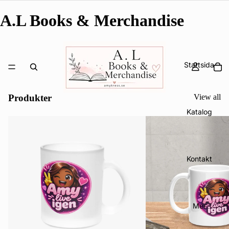
A.L Books & Merchandise
Startsida
Produkter
View all
Katalog
Kontakt
Mer
Integritetspolicy