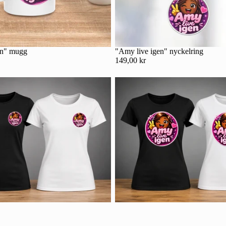
en" mugg
"Amy live igen" nyckelring
149,00 kr
Integritetspolicy
Kontaktinformation