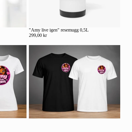
"Amy live igen" resemugg 0,5L
299,00 kr