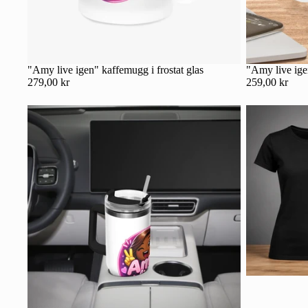
"Amy live igen" kaffemugg i frostat glas
"Amy live ig
279,00 kr
259,00 kr