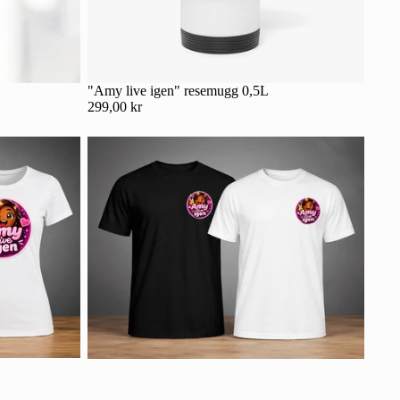
"Amy live igen" resemugg 0,5L
299,00 kr