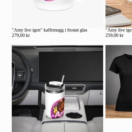
"Amy live igen" kaffemugg i frostat glas
"Amy live ig
279,00 kr
259,00 kr