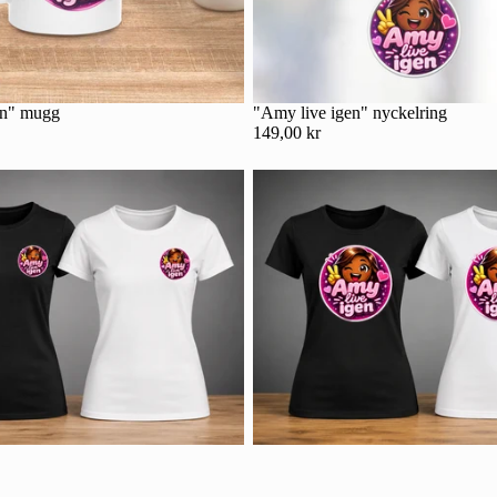
en" mugg
"Amy live igen" nyckelring
149,00 kr
Integritetspolicy
Kontaktinformation