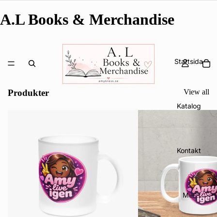
A.L Books & Merchandise
Startsida
Produkter
View all
Katalog
Kontakt
Mer
Integritetspolicy