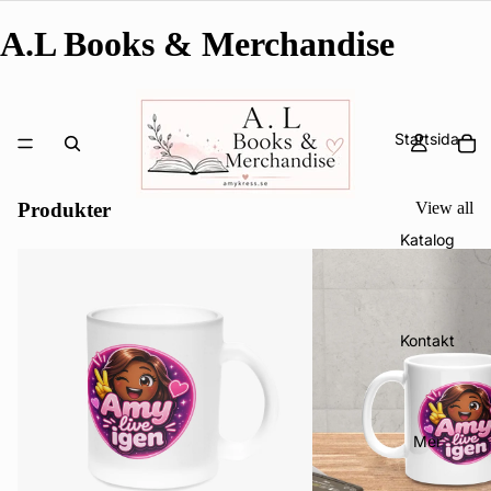
A.L Books & Merchandise
Startsida
Produkter
View all
Katalog
Kontakt
Mer
Integritetspolicy