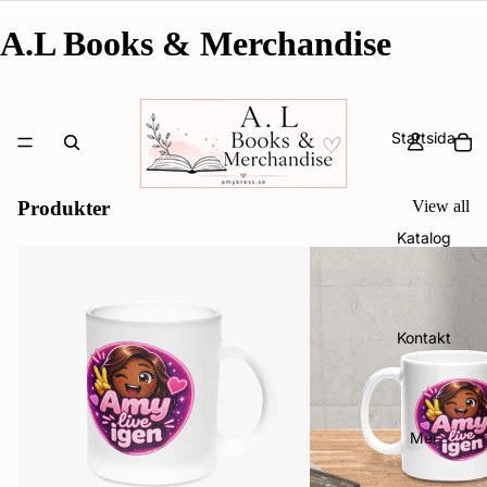
A.L Books & Merchandise
Startsida
Produkter
View all
Katalog
Kontakt
Mer
Integritetspolicy