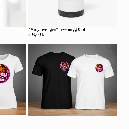
"Amy live igen" resemugg 0,5L
299,00 kr