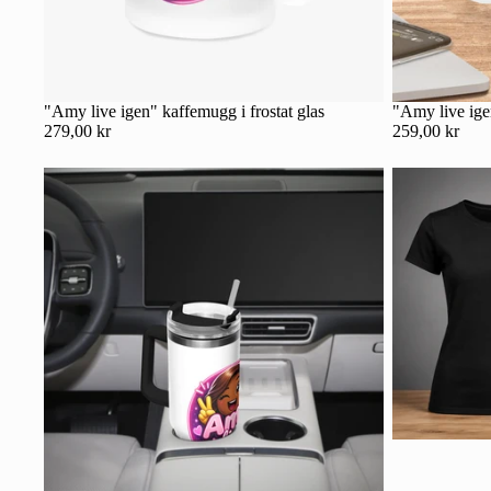
"Amy live igen" kaffemugg i frostat glas
"Amy live ig
279,00 kr
259,00 kr