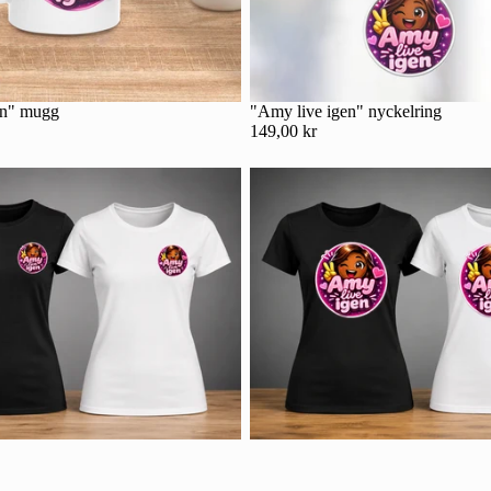
en" mugg
"Amy live igen" nyckelring
149,00 kr
Integritetspolicy
Kontaktinformation