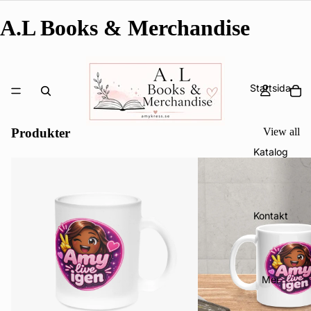
A.L Books & Merchandise
Startsida
Produkter
View all
Katalog
Kontakt
Mer
Integritetspolicy