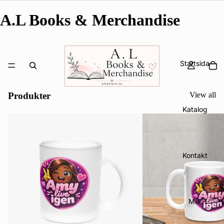
A.L Books & Merchandise
Startsida
Produkter
View all
Katalog
Kontakt
Mer
Integritetspolicy