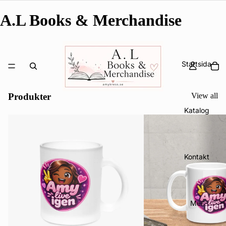
A.L Books & Merchandise
Startsida
Produkter
View all
Katalog
Kontakt
Mer
Integritetspolicy