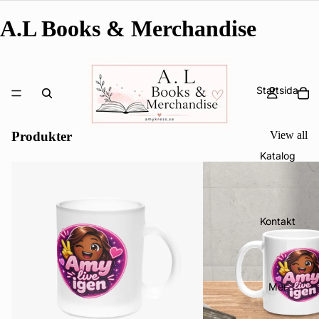
A.L Books & Merchandise
Startsida
Produkter
View all
Katalog
Kontakt
Mer
Integritetspolicy