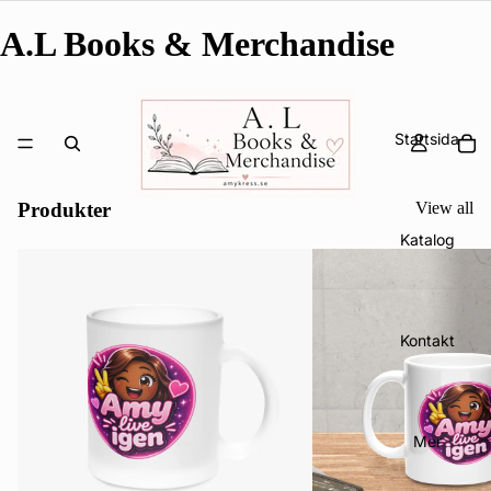
A.L Books & Merchandise
Startsida
Produkter
View all
Katalog
Kontakt
Mer
Integritetspolicy