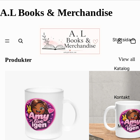
A.L Books & Merchandise
Startsida
Produkter
View all
Katalog
Kontakt
Mer
Integritetspolicy