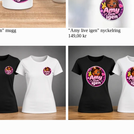
en" mugg
"Amy live igen" nyckelring
149,00 kr
Integritetspolicy
Kontaktinformation