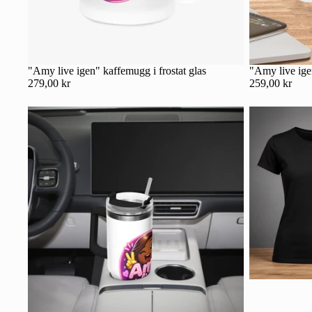
"Amy live igen" kaffemugg i frostat glas
"Amy live ig
279,00 kr
259,00 kr