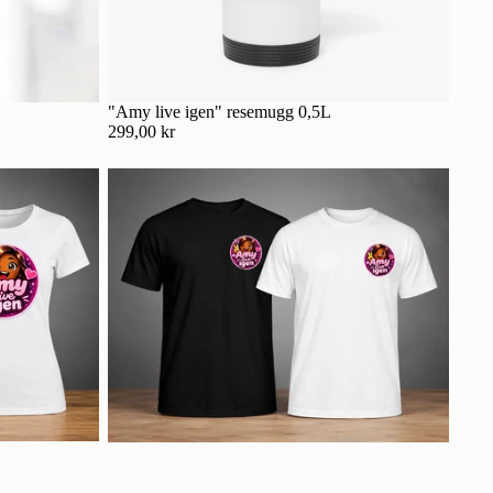
"Amy live igen" resemugg 0,5L
299,00 kr