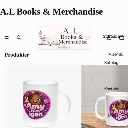
A.L Books & Merchandise
Startsida
Produkter
View all
Katalog
Kontakt
Mer
Integritetspolicy