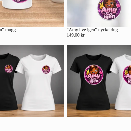
en" mugg
"Amy live igen" nyckelring
149,00 kr
Integritetspolicy
Kontaktinformation