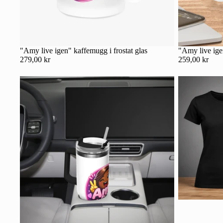
"Amy live igen" kaffemugg i frostat glas
"Amy live ig
279,00 kr
259,00 kr