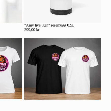
"Amy live igen" resemugg 0,5L
299,00 kr