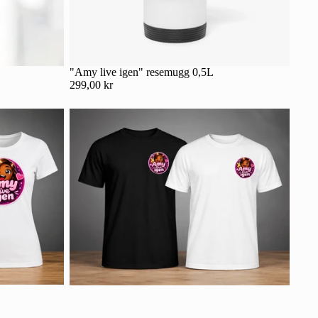
"Amy live igen" resemugg 0,5L
299,00 kr