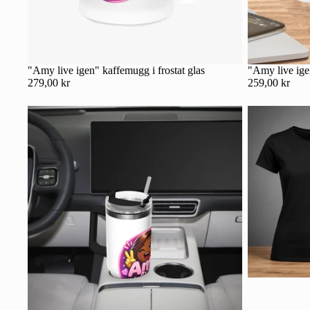
"Amy live igen" kaffemugg i frostat glas
"Amy live ig
279,00 kr
259,00 kr