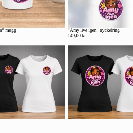
en" mugg
"Amy live igen" nyckelring
149,00 kr
Integritetspolicy
Kontaktinformation