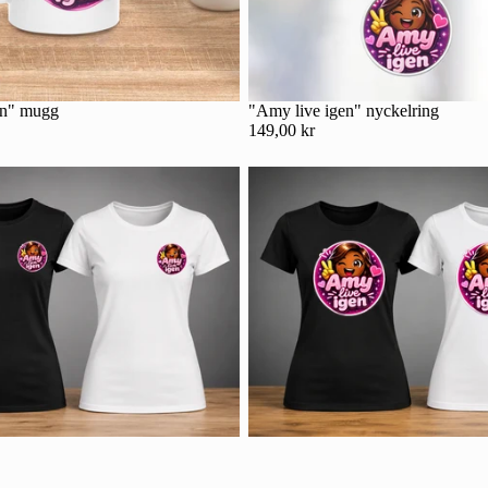
en" mugg
"Amy live igen" nyckelring
149,00 kr
Integritetspolicy
Kontaktinformation