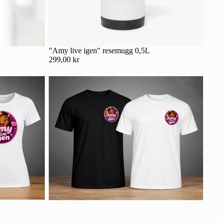
"Amy live igen" resemugg 0,5L
299,00 kr