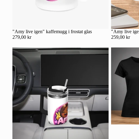
"Amy live igen" kaffemugg i frostat glas
"Amy live ig
279,00 kr
259,00 kr