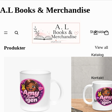
A.L Books & Merchandise
Startsida
Produkter
View all
Katalog
Kontakt
Mer
Integritetspolicy