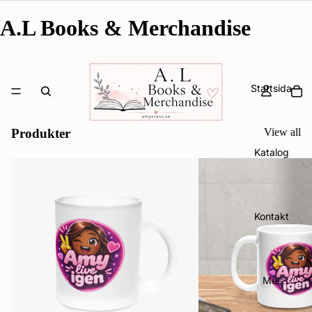
A.L Books & Merchandise
Startsida
Produkter
View all
Katalog
Kontakt
Mer
Integritetspolicy