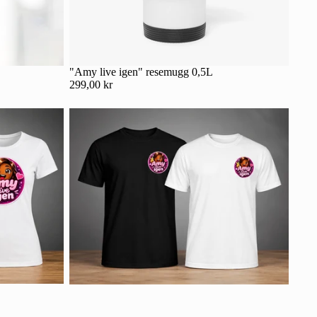
"Amy live igen" resemugg 0,5L
299,00 kr