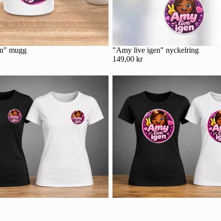
en" mugg
"Amy live igen" nyckelring
149,00 kr
Integritetspolicy
Kontaktinformation