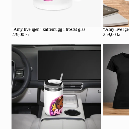
"Amy live igen" kaffemugg i frostat glas
"Amy live ig
279,00 kr
259,00 kr