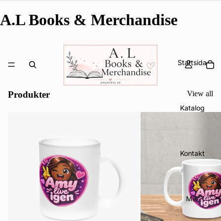
A.L Books & Merchandise
Startsida
Produkter
View all
Katalog
Kontakt
Mer
Integritetspolicy