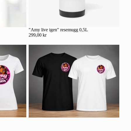
"Amy live igen" resemugg 0,5L
299,00 kr