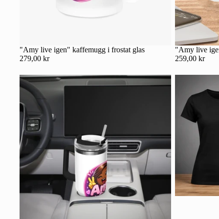
"Amy live igen" kaffemugg i frostat glas
"Amy live ig
279,00 kr
259,00 kr