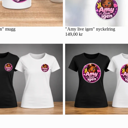
en" mugg
"Amy live igen" nyckelring
149,00 kr
Integritetspolicy
Kontaktinformation