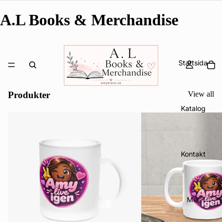
A.L Books & Merchandise
Startsida
Produkter
View all
Katalog
Kontakt
Mer
Integritetspolicy