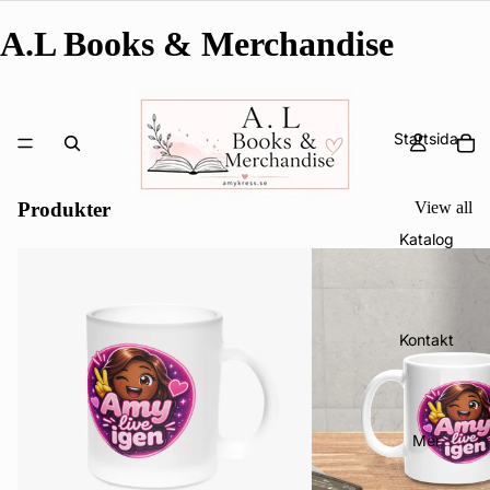
A.L Books & Merchandise
Startsida
Produkter
View all
Katalog
Kontakt
Mer
Integritetspolicy