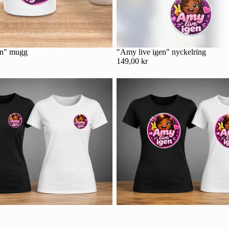
en" mugg
"Amy live igen" nyckelring
149,00 kr
Integritetspolicy
Kontaktinformation