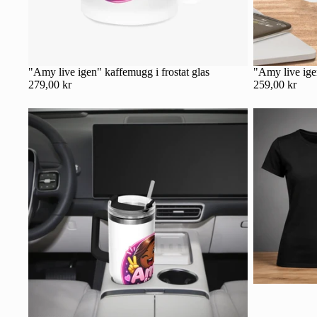
"Amy live igen" kaffemugg i frostat glas
"Amy live ig
279,00 kr
259,00 kr