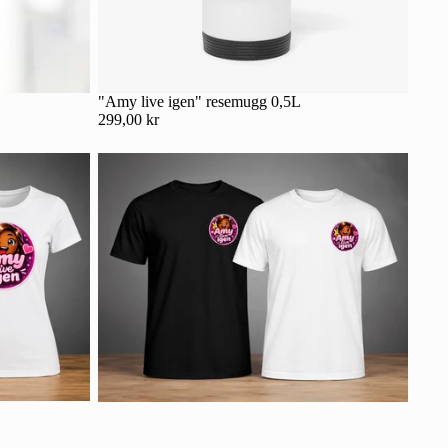
"Amy live igen" resemugg 0,5L
299,00 kr