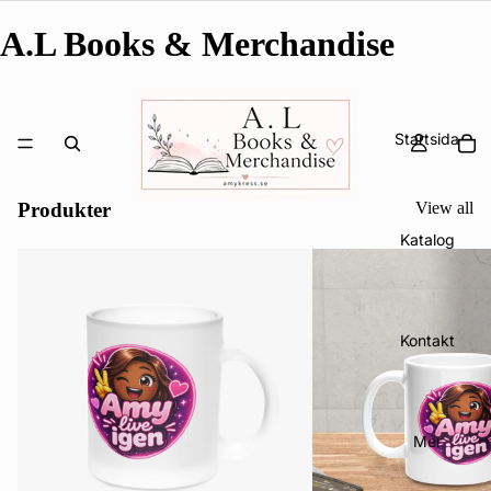
A.L Books & Merchandise
Startsida
Produkter
View all
Katalog
Kontakt
Mer
Integritetspolicy