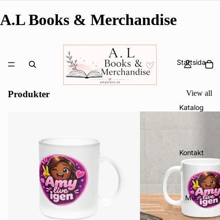
A.L Books & Merchandise
Startsida
Produkter
View all
Katalog
Kontakt
Mer
Integritetspolicy